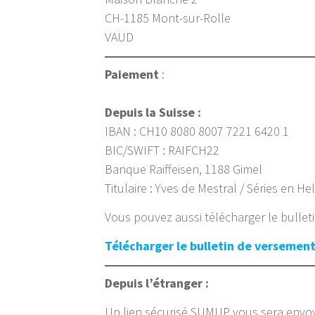
CH-1185 Mont-sur-Rolle
VAUD
Paiement
:
Depuis la Suisse :
IBAN : CH10 8080 8007 7221 6420 1
BIC/SWIFT : RAIFCH22
Banque Raiffeisen, 1188 Gimel
Titulaire : Yves de Mestral / Séries en He
Vous pouvez aussi télécharger le bulleti
Télécharger le bulletin de versemen
Depuis l’étranger :
Un lien sécurisé SUMUP vous sera envoy