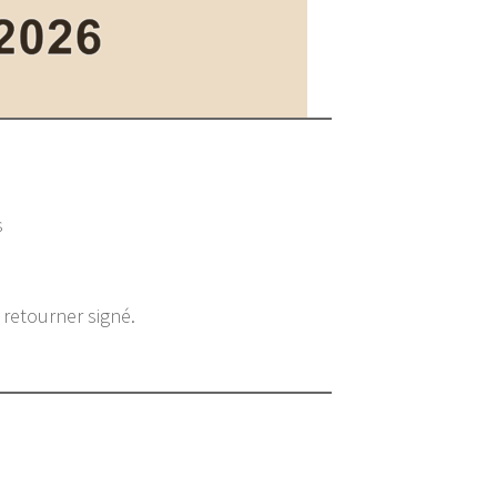
s
 retourner signé.