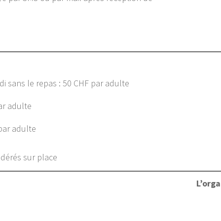
di sans le repas : 50 CHF par adulte
ar adulte
par adulte
odérés sur place
L’orga